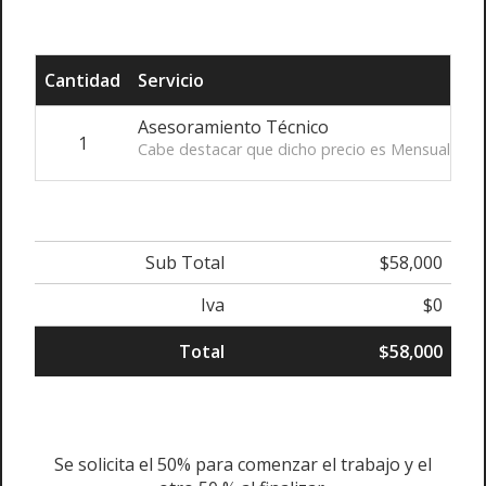
Cantidad
Servicio
Asesoramiento Técnico
1
Cabe destacar que dicho precio es Mensual por e
Sub Total
$58,000
Iva
$0
Total
$58,000
Se solicita el 50% para comenzar el trabajo y el