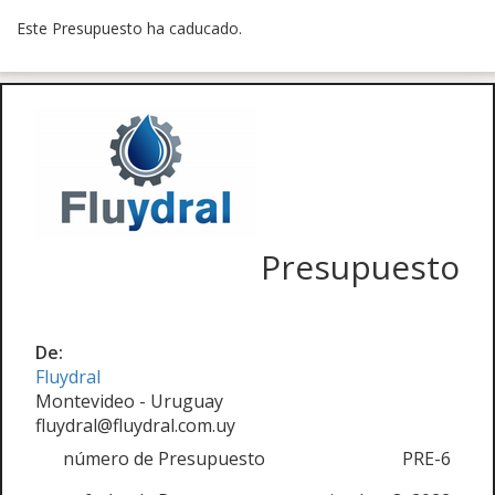
Este Presupuesto ha caducado.
Presupuesto
De:
Fluydral
Montevideo - Uruguay
fluydral@fluydral.com.uy
número de Presupuesto
PRE-6